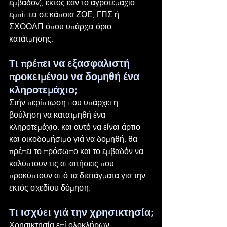
εμβαδόν), εκτός εάν το αγροτεμάχιο 
εμπίπτει σε κάποια ΖΟΕ, ΓΠΣ ή 
ΣΧΟΟΑΠ όπου υπάρχει όριο 
κατάτμησης.
Τι πρέπει να εξασφαλιστή 
προκειμένου να δομηθή ένα 
κληροτεμάχιο;
Στήν περίπτωση που υπάρχει η 
βούληση να κατατμηθή ένα 
κληροτεμάχιο, και αυτό να είναι άρτιο 
και οικοδομήσιμο γιά να δομηθή, θα 
πρέπει το πρόσωπο και το εμβαδόν να 
καλύπτουν τις απαιτήσεις που 
προκύπτουν από τα διατάγματα για την 
εκτός σχεδίου δόμηση.
Τι ισχύει γιά την χρησικτησία;
Χρησικτησία επί ολοκλήρων 