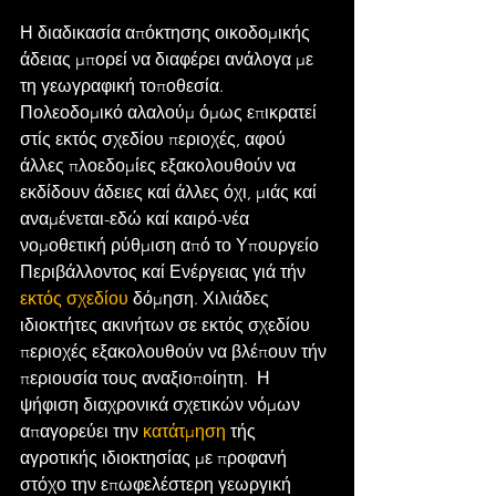
Η διαδικασία απόκτησης οικοδομικής 
άδειας μπορεί να διαφέρει ανάλογα με 
τη γεωγραφική τοποθεσία. 
Πολεοδομικό αλαλούμ όμως επικρατεί 
στίς εκτός σχεδίου περιοχές, αφού 
άλλες πλοεδομίες εξακολουθούν να 
εκδίδουν άδειες καί άλλες όχι, μιάς καί 
αναμένεται-εδώ καί καιρό-νέα 
νομοθετική ρύθμιση από το Υπουργείο 
Περιβάλλοντος καί Ενέργειας γιά τήν 
εκτός σχεδίου
 δόμηση. Χιλιάδες 
ιδιοκτήτες ακινήτων σε εκτός σχεδίου 
περιοχές εξακολουθούν να βλέπουν τήν 
περιουσία τους αναξιοποίητη.  Η 
ψήφιση διαχρονικά σχετικών νόμων 
απαγορεύει την 
κατάτμηση
 τής 
αγροτικής ιδιοκτησίας με προφανή 
στόχο την επωφελέστερη γεωργική 