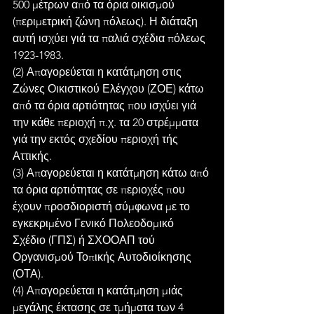
500 μέτρων από τα όρια οικισμού 
(περιμετρική ζώνη πόλεως). Η διάταξη 
αυτή ισχύει γιά τα παλιά σχέδια πόλεως 
1923-1983.
(2) Απαγορεύεται η κατάτμηση στις 
Ζώνες Οικιστικού Ελέγχου (ΖΟΕ) κάτω 
από τα όρια αρτιότητας που ισχύει γιά 
την κάθε περιοχή π.χ. τα 20 στρέμματα 
γιά την εκτός σχεδίου περιοχή τής 
Αττικής.
(3) Απαγορεύεται η κατάτμηση κάτω από 
τα όρια αρτιότητας σε περιοχές που 
έχουν προσδιοριστή σύμφωνα με το 
εγκεκριμένο Γενικό Πολεοδομικό 
Σχέδιο (ΓΠΣ) ή ΣΧΟΟΑΠ τού 
Οργανισμού Τοπικής Αυτοδιοίκησης 
(ΟΤΑ).
(4) Απαγορεύεται η κατάτμηση μιάς 
μεγάλης έκτασης σε τμήματα των 4 