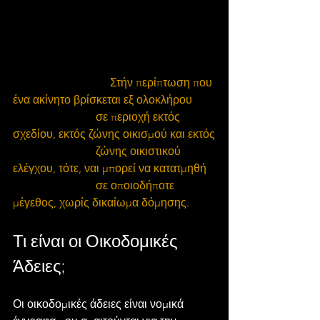
Στήν περίπτωση που 
ένα ακίνητο βρίσκεται εξ ολοκλήρου
                             σε περιοχή εκτός 
σχεδίου, εκτός ζώνης οικισμού και εκτός
                             ζώνης οικιστικού 
ελέγχου, τότε, ναι μπορεί να κατατμηθή
                             σε οποιοδήποτε 
μέγεθος, χωρίς δικαίωμα δόμησης.
Τι είναι οι Οικοδομικές 
Άδειες;
Οι οικοδομικές άδειες είναι νομικά 