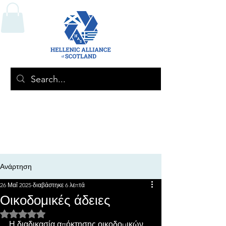
Ανάρτηση
26 Μαΐ 2025
διαβάστηκε 6 λεπτά
Οικοδομικές άδειες
Βαθμολογήθηκε με NaN από 5 αστέρια.
Η διαδικασία απόκτησης οικοδομικών 