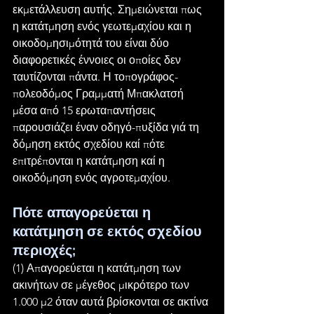
εκμετάλλευση αυτής. Σημειώνεται πως 
η κατάτμηση ενός γεωτεμαχίου και η 
οικοδομησιμότητά του είναι δύο 
διαφορετικές έννοιες οι οποίες δεν 
ταυτίζονται πάντα. Η τοπογράφος-
πολεοδόμος Γραμματή Μπακλατσή 
μέσα από 15 ερωταπαντήσεις 
παρουσιάζει έναν οδηγό-πυξίδα γιά τη 
δόμηση εκτός σχεδίου καί πότε 
επιτρέπονται η κατάτμηση καί η 
οικοδόμηση ενός αγροτεμαχίου.
Πότε απαγορεύεται η 
κατάτμηση σε εκτός σχεδίου 
περιοχές;
(1) Απαγορεύεται η κατάτμηση των 
ακινήτων σε μέγεθος μικρότερο των 
1.000 μ2 όταν αυτά βρίσκονται σε ακτίνα 