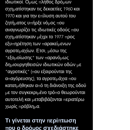
ιδιωτικοί. Ομως πλήθος δρόμων 
σχηματίστηκαν τις δεκαετίες 1960 και 
1970 και για την επίλυση αυτού του 
ζητήματος υπήρξε νόμος που 
αναγνωρίζει τις ιδιωτικές οδούς που 
σχηματίστηκαν μέχρι το 1977 προς 
εξυπηρέτηση των παρακείμενων 
αγροτεμαχίων. Ετσι, μέσω της 
"εξομοίωσης" των παρανόμως 
δημιουργηθεισών ιδιωτικών οδών με 
"αγροτικές" (που εξαιρούνται της 
απαγόρευσης), τα αγροτεμάχια που 
κατατμήθηκαν από τη διάνοιξη της οδού 
με τον συγκεκριμένο τρόπο θεωρούνται 
αυτοτελή και μεταβιβάζονται περιατέρω 
χωρίς πρόβλημα.
Τι γίνεται στην περίπτωση 
που ο δρόμος σχεδιάστηκε 