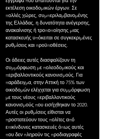
έγγραφα που απαιτούνται για την 
εκτέλεση οικοδομικών έργων. Σε 
πολλές χώρες, συμπεριλαμβανομένης 
της Ελλάδας, η δυνατότητα ανέγερσης, 
ανακαίνισης ή τροποποίησης μιας 
κατασκευής υπόκειται σε συγκεκριμένες 
ρυθμίσεις και προϋποθέσεις. 
Οι άδειες αυτές διασφαλίζουν τη 
συμμόρφωση με πολεοδομικούς και 
περιβαλλοντικούς κανονισμούς. Για 
παράδειγμα, στην Αττική το 75% των 
οικοδομών ελέγχεται για συμμόρφωση 
με τους νέους περιβαλλοντικούς 
κανονισμούς που εισήχθηκαν το 2020. 
Αυτές οι ρυθμίσεις είθισται να 
προστατεύουν τους πολίτες από 
επικίνδυνες κατασκευές όπως αυτές 
που δεν πληρούν τις προδιαγραφές 