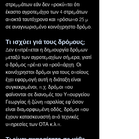
στρεμμάτων εάν δεν προκύπτει ότι 
έκαστο αγροτεμάχιο των 4 στρεμάτων 
αποκτά ταυτόχρονα και πρόσωπο 25 μ 
σε αναγνωρισμένο κοινόχρηστο δρόμο.
Τι ισχύει γιά τους δρόμους;
Δεν επιτρέπεται η δημιουργία δρόμων 
μεταξύ των αγροτεμαχίων σήμερα, γιατί 
ο δρόμος πρέπει να προΰπάρχη. Οι 
κοινόχρηστοι δρόμοι για τους οποίους 
έχει εφαρμογή αυτή η διάταξη είναι 
συγκεκριμένοι, π.χ. δρόμοι που 
φαίνονται σε διανομές του Υπουργείου 
Γεωργίας ή ζώνη παραλίας εφ΄όσον 
είναι διαμορφωμένη οδός, δρόμοι που 
έχουν κατασκευαστή από τεχνικές 
υπηρεσίες των ΟΤΑ κ.λ.π.