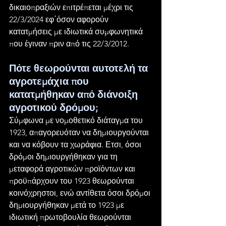
δικαιοπραξιών επιτρέπεται μέχρι τις 
22/3/2024 εφ΄όσον αφορούν 
κατατμήσεις με ιδιωτικά συμφωνητικά 
που έγιναν πριν από τις 22/3/2012.
Πότε θεωρούνται αυτοτελή τα 
αγροτεμάχια που 
κατατμήθηκαν από διάνοιξη 
αγροτικού δρόμου;
Σύμφωνα με νομοθετικό διάταγμα του 
1923, απαγορευόταν να δημιουργούνται 
και να κόβουν τα χωράφια. Ετσι, όσοι 
δρόμοι δημιουργήθηκαν για τη 
μεταφορά αγροτικών προϊόντων και 
προϋπάρχουν του 1923 θεωρούνται 
κοινόχρηστοι, ενώ αντίθετα όσοι δρόμοι 
δημιουργήθηκαν μετά το 1923 με 
ιδιωτική πρωτοβουλία θεωρούνται 