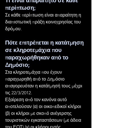
Τι είναι απαραίτητο σε κάθε 
περίπτωση;
Σε κάθε περίπτωση είναι απαραίτητη η 
διαπιστωτική πράξη κοινοχρησίας του 
δρόμου.
Πότε επιτρέπεται η κατάτμηση 
σε κληροτεμάχια που 
παραχωρήθηκαν από το 
Δημόσιο;
Στα κληροτεμάχια που έχουν 
παραχωρηθή από το Δημόσιο 
απαγορευόταν η κατάτμησή τους μέχρι 
τις 22/3/2012.
Εξαίρεση από τον κανόνα αυτό 
αποτελούσαν (α) οι οικοπεδικοί κλήροι 
(β) οι κλήροι με σκοπό ανέγερσης 
τουριστικών εγκαταστάσεων (με άδεια 
του ΕΟΤ) (γ) οι κλήροι εντός 