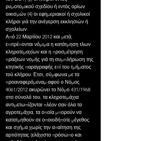
ρυμοτομικού σχεδίου ή εντός ορίων 
οικισμών (4) οι εφημεριακοί ή σχολικοί 
κλήροι γιά την ανέγερση εκκλησιών ή 
σχολείων.
Από 22 Μαρτίου 2012 και μετά, 
επιτρέπονται νόμιμα η κατάτμηση τλων 
κληροτεμαχίων και η προσμέτρηση 
πράξεων νομής γιά τη συμπλήρωση της 
κτητικής παραγραφής επί του τμήματος 
τού κλήρου. Ετσι, σύμφωνα με τα 
προαναφερόμεναμ αφού ο Νόμος 
4061/2012 ακυρώνει το Νόμο 431/1968 
στο σύνολό του, τα κληροτεμάχια 
αντιμετωπίζονται πλέον σαν όλα τα 
αγροτεμάχια, τα οποία μπορούν να 
κατατμηθούν σε οποιοδήποτε μέγεθος 
και σχήμα χωρίς την απαίτηση της 
αρτιότητας (ελάχιστο πρόσωπο και 